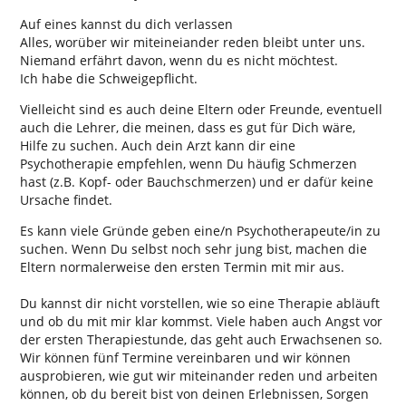
Auf eines kannst du dich verlassen
Alles, worüber wir miteineiander reden bleibt unter uns.
Niemand erfährt davon, wenn du es nicht möchtest.
Ich habe die Schweigepflicht.
Vielleicht sind es auch deine Eltern oder Freunde, eventuell
auch die Lehrer, die meinen, dass es gut für Dich wäre,
Hilfe zu suchen. Auch dein Arzt kann dir eine
Psychotherapie empfehlen, wenn Du häufig Schmerzen
hast (z.B. Kopf- oder Bauchschmerzen) und er dafür keine
Ursache findet.
Es kann viele Gründe geben eine/n Psychotherapeute/in zu
suchen. Wenn Du selbst noch sehr jung bist, machen die
Eltern normalerweise den ersten Termin mit mir aus.
Du kannst dir nicht vorstellen, wie so eine Therapie abläuft
und ob du mit mir klar kommst. Viele haben auch Angst vor
der ersten Therapiestunde, das geht auch Erwachsenen so.
Wir können fünf Termine vereinbaren und wir können
ausprobieren, wie gut wir miteinander reden und arbeiten
können, ob du bereit bist von deinen Erlebnissen, Sorgen