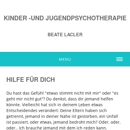
KINDER -UND JUGENDPSYCHOTHERAPIE
BEATE LACLER
MENU
HILFE FÜR DICH
Du hast das Gefühl "etwas stimmt nicht mit mir" oder "es
geht mir nicht gut"? Du denkst, dass dir jemand helfen
könnte. Vielleicht hat sich in deinem Leben etwas
Entscheidendes verändert: Deine Eltern haben sich
getrennt, jemand in deiner Nähe ist gestorben, ein Unfall
ist passiert, oder etwas, jemand bedroht mich? Oder, oder,
oder.. Ich brauche jemand mit dem ich reden kann.